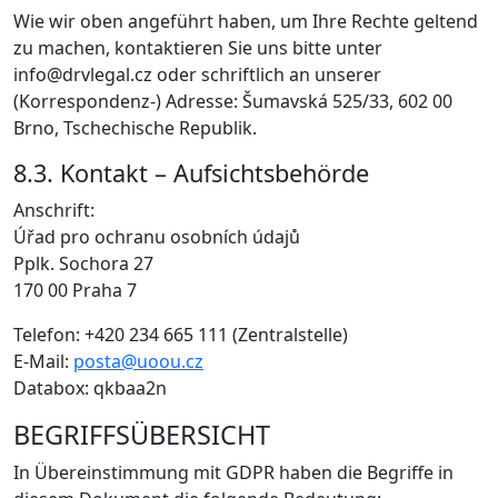
Wie wir oben angeführt haben, um Ihre Rechte geltend
zu machen, kontaktieren Sie uns bitte unter
info@drvlegal.cz oder schriftlich an unserer
(Korrespondenz-) Adresse: Šumavská 525/33, 602 00
Brno, Tschechische Republik.
8.3. Kontakt – Aufsichtsbehörde
Anschrift:
Úřad pro ochranu osobních údajů
Pplk. Sochora 27
170 00 Praha 7
Telefon: +420 234 665 111 (Zentralstelle)
E-Mail:
posta@uoou.cz
Databox: qkbaa2n
BEGRIFFSÜBERSICHT
In Übereinstimmung mit GDPR haben die Begriffe in