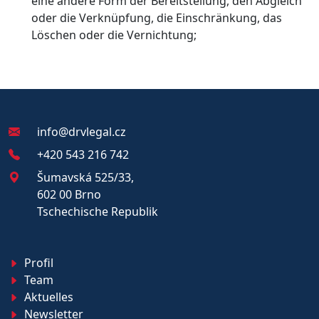
eine andere Form der Bereitstellung, den Abgleich
oder die Verknüpfung, die Einschränkung, das
Löschen oder die Vernichtung;
info@drvlegal.cz
+420 543 216 742
Šumavská 525/33,
602 00 Brno
Tschechische Republik
Profil
Team
Aktuelles
Newsletter