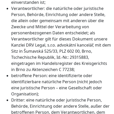
einverstanden ist;
Verantwortlicher: die natürliche oder juristische
Person, Behörde, Einrichtung oder andere Stelle,
die allein oder gemeinsam mit anderen über die
Zwecke und Mittel der Verarbeitung von
personenbezogenen Daten entscheidet; als
Verantwortlicher gilt für dieses Dokument unsere
Kanzlei DRV Legal, s.r.o. advokátní kancelář, mit dem
Sitz in Šumavská 525/33, PLZ 602 00, Brno,
Tschechische Republik, Id.-Nr.: 29315883,
eingetragen im Handelsregister des Kreisgerichts
in Brno zu Aktenzeichen C 77238;
betroffene Person: eine identifizierte oder
identifizierbare natürliche Person (nicht jedoch
eine juristische Person – eine Gesellschaft oder
Organisation);
Dritter: eine natürliche oder juristische Person,
Behörde, Einrichtung oder andere Stelle, außer der
betroffenen Person, dem Verantwortlichen, dem