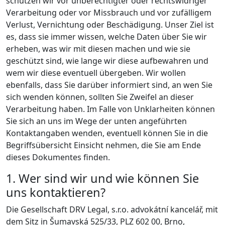
schützen wir vor unberechtigter oder rechtswidriger
Verarbeitung oder vor Missbrauch und vor zufälligem
Verlust, Vernichtung oder Beschädigung. Unser Ziel ist
es, dass sie immer wissen, welche Daten über Sie wir
erheben, was wir mit diesen machen und wie sie
geschützt sind, wie lange wir diese aufbewahren und
wem wir diese eventuell übergeben. Wir wollen
ebenfalls, dass Sie darüber informiert sind, an wen Sie
sich wenden können, sollten Sie Zweifel an dieser
Verarbeitung haben. Im Falle von Unklarheiten können
Sie sich an uns im Wege der unten angeführten
Kontaktangaben wenden, eventuell können Sie in die
Begriffsübersicht Einsicht nehmen, die Sie am Ende
dieses Dokumentes finden.
1. Wer sind wir und wie können Sie
uns kontaktieren?
Die Gesellschaft DRV Legal, s.r.o. advokátní kancelář, mit
dem Sitz in Šumavská 525/33, PLZ 602 00, Brno,